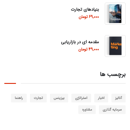
بنیادهای تجارت
69,000
تومان
مقدمه ای در بازاریابی
49,000
تومان
برچسب ها
آنالیز
اخبار
استراتژی
بیزینس
تجارت
راهنما
سرمایه گذاری
مشاوره