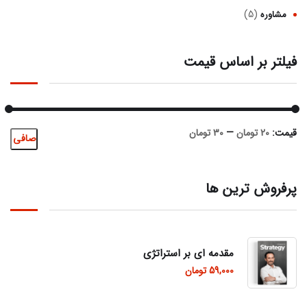
(5)
مشاوره
فیلتر بر اساس قیمت
قيمت:
20 تومان
—
30 تومان
صافی
پرفروش ترین ها
مقدمه ای بر استراتژی
59,000
تومان