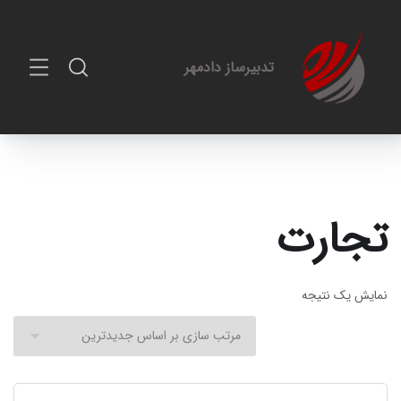
تدبیرساز دادمهر
تجارت
نمایش یک نتیجه