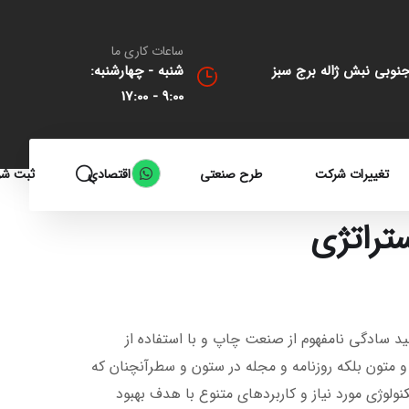
ساعات کاری ما
جنوبی نبش ژاله برج سبز
شنبه - چهارشنبه:
9:00 - 17:00
تغییرات شرکت
طرح صنعتی
کد اقتصادی
ثبت شر
ستراتژی
ید سادگی نامفهوم از صنعت چاپ و با استفاده از
 متون بلکه روزنامه و مجله در ستون و سطرآنچنان که
ولوژی مورد نیاز و کاربردهای متنوع با هدف بهبود