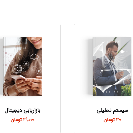
سیستم تحلیلی
بازاریابی دیجیتال
30
تومان
29,000
تومان