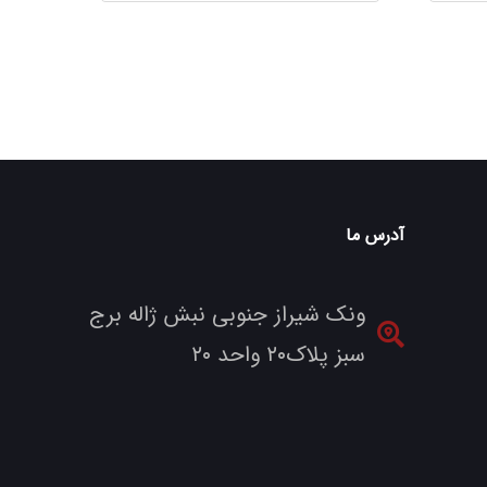
آدرس ما
ونک شیراز جنوبی نبش ژاله برج
سبز پلاک۲۰ واحد ۲۰