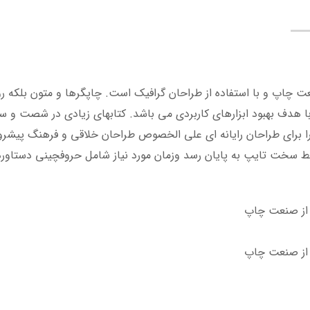
عت چاپ و با استفاده از طراحان گرافیک است. چاپگرها و متون بلکه ر
ع با هدف بهبود ابزارهای کاربردی می باشد. کتابهای زیادی در شصت و 
ا برای طراحان رایانه ای علی الخصوص طراحان خلاقی و فرهنگ پیشرو 
ایط سخت تایپ به پایان رسد وزمان مورد نیاز شامل حروفچینی دستاو
م از صنعت چاپ
م از صنعت چاپ