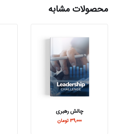
محصولات مشابه
چالش رهبری
39,000
تومان