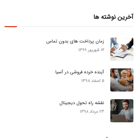
آخرین نوشته ها
زمان پرداخت های بدون تماس
14 شهریور 1399
آینده خرده فروشی در آسیا
5 اسفند 1398
نقشه راه تحول دیجیتال
23 مرداد 1398